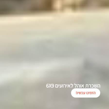
השכרת אוהל לאירועים 6X9
הזמינו עכשיו!