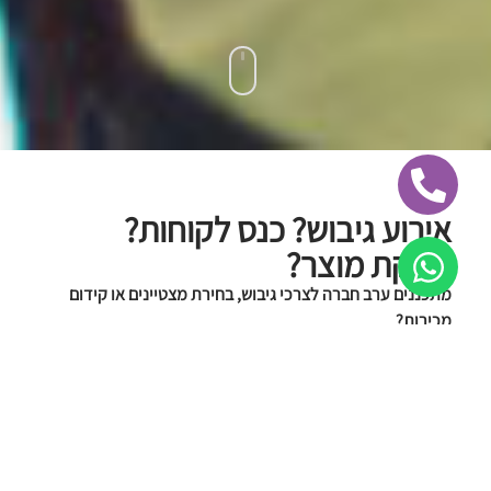
אירוע גיבוש? כנס לקוחות?
השקת מוצר?
מתכננים ערב חברה לצרכי גיבוש, בחירת מצטיינים או קידום
מכירות?
לא משנה מה הסיבה, אנו נהפוך את זה לאירוע שירגש, יחבר,
וישאיר טעם של עוד.
אנו בפניקס אירועים נעזור לכם להפיק ערב חברה מנצח בהתאם
לדרישות שלכם ולתקציב שעומד לרשותכם.