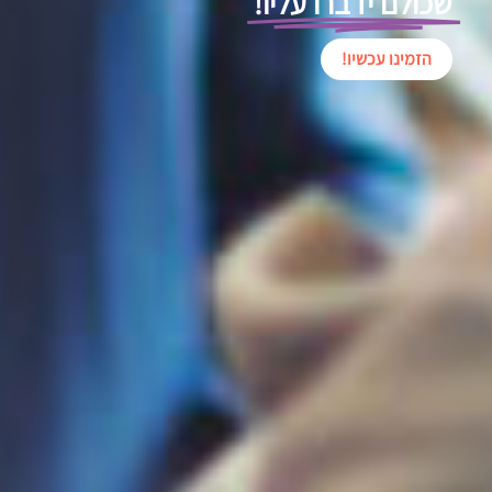
שכולם ידברו עליו!
הזמינו עכשיו!