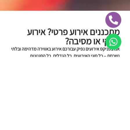
מתכננים אירוע פרטי? אירוע
עסקי או מסיבה?
אנו בפניקס אירועים נפיק עבורכם אירוע באווירה מדהימה ובלתי
נשכחת – כל סוגי האירועים. כל הגדלים. כל הסגנונות.
הפקה מלאה, ציוד, בלונים, אטרקציות, דאגות – עלינו. אתם? רק
תיהנו.
אנו ערוכים לקיים את האירוע בכל מקום שתבחרו, בבית, בפארק
או בים.
אנו מציעים מגוון פתרונות רחב לאירועים לרבות השכרת ציוד,
אטרקציות לאירועים, דוכני מזון, מתקנים מתנפחים, תאורה,
הגברה ועוד.