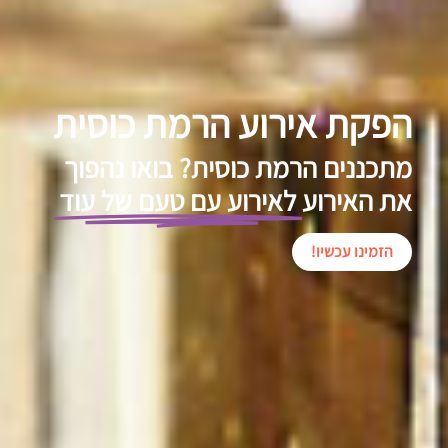
הפקת אירוע הרמת כוסית
מתכננים הרמת כוסית? בואו נהפוך
את האירוע
לאירוע עם טעם של עוד
הזמינו עכשיו!