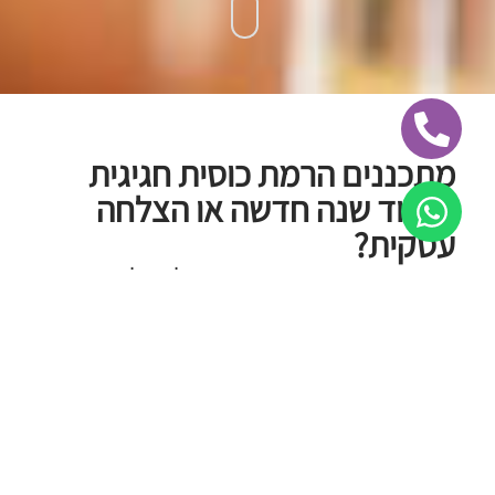
מתכננים הרמת כוסית חגיגית
לכבוד שנה חדשה או הצלחה
עסקית?
חג, השקה, יעד שהושג או סתם סיבה טובה לעצור לרגע – אנחנו
כאן כדי להרים לכם אירוע בול בזמן הנכון, ובול בטעם שלכם.
הרמת כוסית קטנה – יכולה להפוך לרגע גדול!
אנו בפניקס אירועים נעזור לכם להפיק הרמת כוסית חגיגית
ומנצחת בהתאם לדרישות שלכם ולתקציב שעומד לרשותכם.
אנו ערוכים להפיק את אירוע הרמת הכוסית בכל מקום שתבחרו!