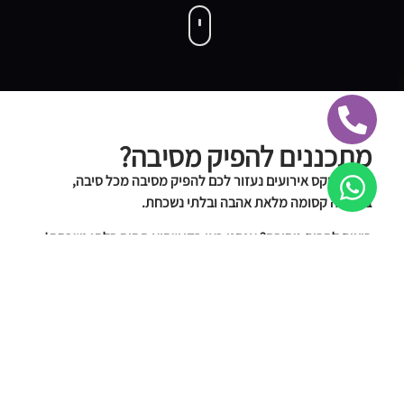
מתכננים להפיק מסיבה?
אנו בפניקס אירועים נעזור לכם להפיק מסיבה מכל סיבה,
באווירה קסומה מלאת אהבה ובלתי נשכחת.
רוצים להרים מסיבה? אנחנו כאן כדי שהיא תהיה בלתי נשכחת!
כל סוגי המסיבות. כל קונספט. כל אטרקציה שתרצו – במקום
אחד.
הפקה מלאה, ציוד, אוהלים, ציליות, מתנפחים, סאונד, עיצוב
ואווירה – בלי שתצטרכו להרים אצבע.
אנו ערוכים הפקת מסיבות בכל מקום שתבחרו לרבות בים ובטבע