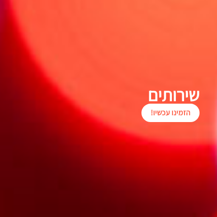
שירותים
הזמינו עכשיו!