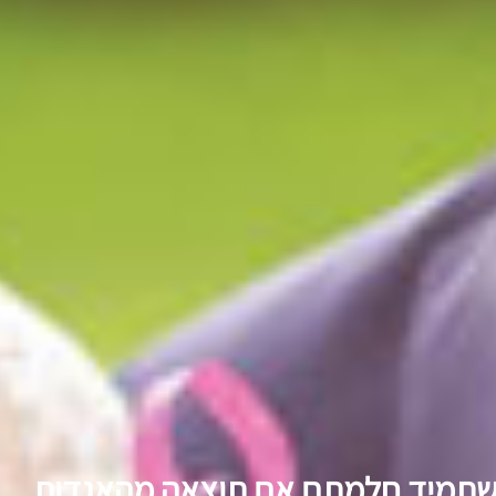
 שתמיד חלמתם אם
תוצאה מהאגדות