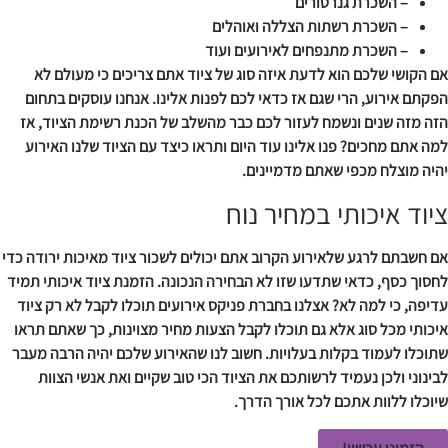
– השכרת גנרטורים
– השכרת רשתות הצללה ואוהלים
– השכרת מתנפחים לאירועים ועוד
אם הקושי שלכם הוא לדעת איזה סוג של ציוד אתם צריכים כי מעולם לא
הפקתם אירוע, הרי שגם אז כדאי לכם לפנות אלינו. אנחנו עוסקים בתחום
הזה מזה שנים ונשמח לעזור לכם כבר מהשלב של הכנת רשימת הציוד, אז
למה אתם מחכים? פנו אלינו עוד היום ותראו כיצד עם הציוד שלנו האירוע
יהיה מוצלח מכפי שאתם מדמיינים.
ציוד איכותי במחיר נוח
אם חשבתם לרגע שלאירוע הקרוב אתם יכולים לשכור ציוד מאיכות ירודה כדי
לחסוך כסף, כדאי שתדעו שזו לא הבחירה הנכונה. הזמנת ציוד איכותי תמיד
עדיפה, כי למה לא? אצלנו בחברת פניקס אירועים תוכלו לקבל לא רק ציוד
איכותי מכל סוג אלא גם תוכלו לקבל הצעות מחיר מצוינות, כך שאתם תראו
שתוכלו לעמוד בקלות בעלויות. חשוב לנו שהאירוע שלכם יהיה הרבה מעבר
לבינוני ולכן נעמיד לרשותכם את הציוד הכי טוב שקיים ואת אנשי הצוות
שיוכלו ללוות אתכם לכל אורך הדרך.