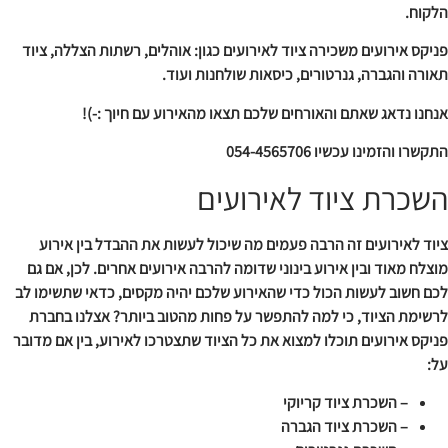
הלקוח.
פניקס אירועים משכירה ציוד לאירועים כגון: אוהלים, רשתות הצללה, ציוד
תאורה והגברה, גנרטורים, כיסאות שולחנות ועוד.
אנחנו נדאג שאתם והאורחים שלכם תצאו מהאירוע עם חיוך :-)!
התקשרו והזמינו עכשיו 054-4565706
השכרת ציוד לאירועים
ציוד לאירועים זה הרבה פעמים מה שיכול לעשות את ההבדל בין אירוע
מוצלח מאוד ובין אירוע בינוני שדומה להרבה אירועים אחרים. לכן, אם גם
לכם חשוב לעשות הכול כדי שהאירוע שלכם יהיה מקסים, כדאי שתשימו לב
לרשימת הציוד, כי למה להתפשר על פחות מהטוב ביותר? אצלנו בחברת
פניקס אירועים תוכלו למצוא את כל הציוד שתצטרכו לאירוע, בין אם מדובר
על:
– השכרת ציוד קריוקי
– השכרת ציוד הגברה