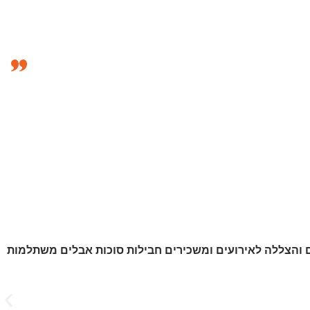
ם והצללה לאירועים ומשכירים חבילות סוכות אבלים משתלמות
רשתות