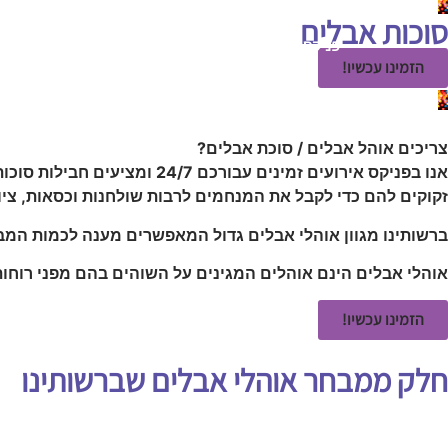
סוכות אבלים
פניקס אירועים
השכרת ציוד לאירועים
אטרקציות לאי
הזמינו עכשיו!
צריכים אוהל אבלים / סוכת אבלים?
אנו בפניקס אירועים זמינים עבורכם 24/7 ומציעים חבילות סוכות אבלים הכוללים את כל הדברים שאתם
זקוקים להם כדי לקבל את המנחמים לרבות שולחנות וכסאות, ציוד ח
ברשותינו מגוון אוהלי אבלים גדול המאפשרים מענה לכמות המבקרים והלנים ה
אוהלי אבלים הינם אוהלים המגינים על השוהים בהם מפני רוחות
הזמינו עכשיו!
חלק ממבחר אוהלי אבלים שברשותינו