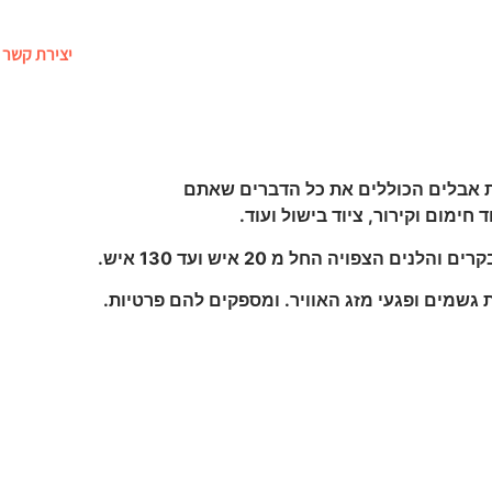
רועים
מתקנים מתנפחים
דוכני מזון לאירועים
יצירת קשר
ימום וקירור, ציוד בישול ועוד.
צפויה החל מ 20 איש ועד 130 איש.
 גשמים ופגעי מזג האוויר. ומספקים להם פרטיות.