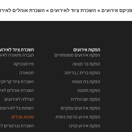
פניקס אירועים
»
השכרת ציוד לאירועים
»
השכרת אוהלים לאירו
הפקות אירועים
השכרת ציוד לאירוע
הפקת אירועים משפחתיים
הגברה ותאורה לאיר
הפקת בר מצווה
פירוטכניקה
הפקת ברית / בריתה
תפאורה
הפקת בת מצווה
השכרת ציוד קריוקי 
הפקת חתונה
השכרת אוהלים לאיר
הפקת יום הולדת
הצללה לאירועים
הפקת אירועים עסקיים
רשתות צל לאירועים
הפקת אירוע הרמת כוסית
סוכות אבלים
הפקת אירוע קזינו
השכרת גנרטורים לא