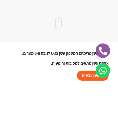
אקדח עשן פרימיום המספק עשן CO2 לגובה 6-8 מטרים.
אקדח עשן מתאים למסיבות והופעות.
הזמינו עכשיו!
גלרייה מאירועים