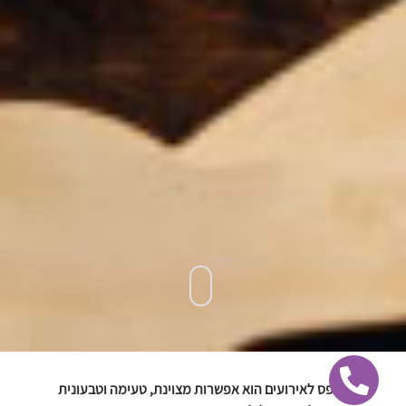
דוכן צ'יפס לאירועים הוא אפשרות מצוינת, טעימה וטבעונית