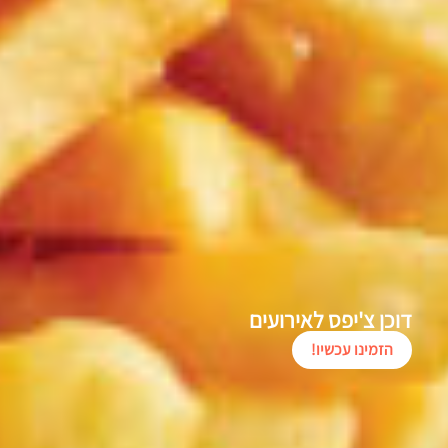
דוכן צ'יפס לאירועים
הזמינו עכשיו!