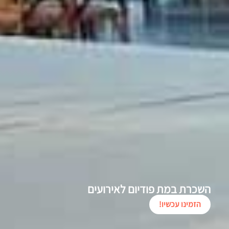
השכרת במת פודיום לאירועים
הזמינו עכשיו!