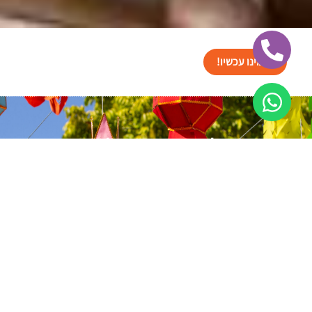
הזמינו עכשיו!
תמונות של במות פודיום לאירועים