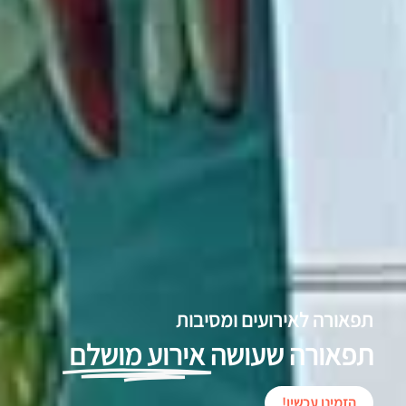
תפאורה לאירועים ומסיבות
תפאורה שעושה
אירוע מושלם
הזמינו עכשיו!