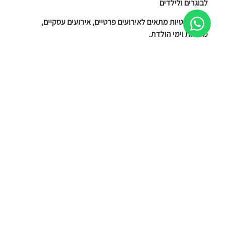
לבוגרים ולילדים
דוכן טורטיות מתאים לאירועים פרטיים, אירועים עסקיים,
מסיבות וימי הולדת.
אוהבים אוכל מקסיקני?
בפניקס אירועים אנו מכינים את הטורטיות על בסיס טורטיות
חמות, עם מבחר ממרחים, מילויים, תוספות ורטבים.
ניתן לשלב דוכני צ'יפס, בר סלטים, דוכני משקאות ודוכני
קינוחים.
הזמינו עכשיו!
תמונות של דוכן טורטיות