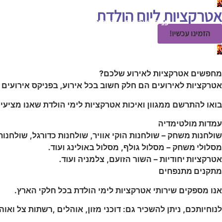
אטרקציות ליום הולדת
פניקס אירועים
השכרת ציוד לאירועים
אטרקציות לאי
הזמינו עכשיו!
מחפשים אטרקציות לאירוע שלכם?
אטרקציות לאירועים הם חלק חשוב בכל אירוע, בפניקס אירועים מ
בואו להתרשם ממגוון ואיכות אטרקציות לימי הולדת שאנו מציעי
עמדות מולטימדיה
שולחנות משחק
– שולחנות הוקי אוויר, שולחנות כדורגל, שולחנות 
מסלולי משחק
– מסלול גולף, מסלול באולינג ועוד.
אטרקציות יחודיות
– השור הזועם, צלמניה ועוד.
מתקנים מתנפחים
אנו מספקים שירותי אטרקציות לימי הולדת בכל חלקי הארץ.
לנוחיותכם, ניתן להשכיר גם: דוכני מזון, אוהלים ,רשתות צל ואוה