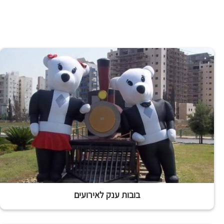
בובות ענק לאירועים