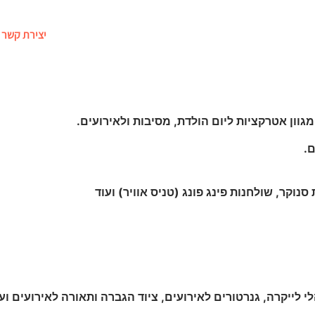
רועים
מתקנים מתנפחים
דוכני מזון לאירועים
יצירת קשר
גוון אטרקציות ליום הולדת, מסיבות ולאירועים.
ם.
סנוקר, שולחנות פינג פונג (טניס אוויר) ועוד
לי לייקרה, גנרטורים לאירועים, ציוד הגברה ותאורה לאירועים וע