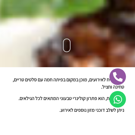
דוכן סביח לאירועים, מוכן במקום בפיתה חמה עם סלטים טריים,
טחינה וחציל.
דוכן סביח, הוא פתרון קולינרי טבעוני המתאים לכל הגילאים.
ניתן לשלב דוכני מזון נוספים לאירוע.
הזמינו עכשיו!