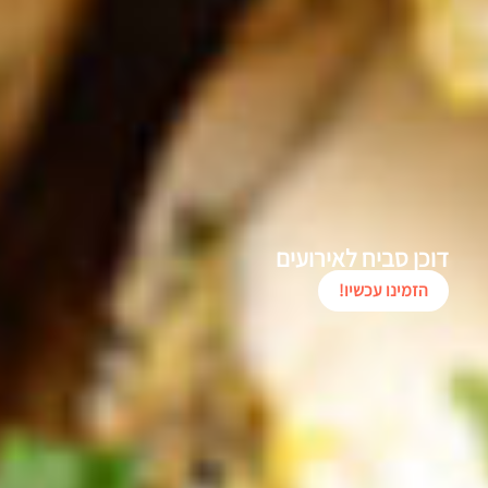
דוכן סביח לאירועים
הזמינו עכשיו!