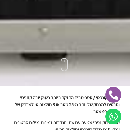
מכונת קונפטי / סטרימרים החזקה ביותר בשוק יורה קונפטי
וסרטים למרחק של יותר מ-25 מטר או 8 חולצות טי למרחק של
יותר מ-40 מטר
מכונת הקונפטי מגיעה עם שתי הגדרות זמינות: צילום סרטונים
ענקיים או צילום קונפטי וחולצות טריקו.