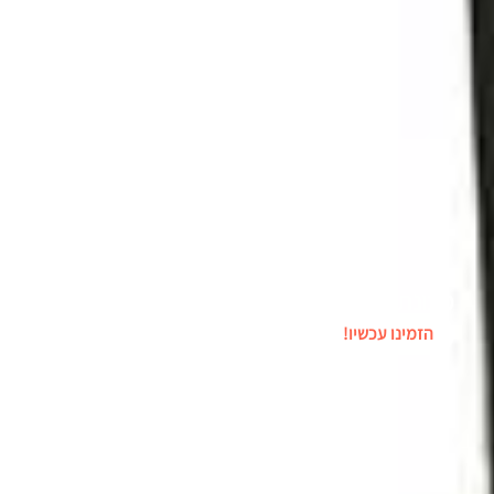
מכונת קונפטי TORNADO
הזמינו עכשיו!