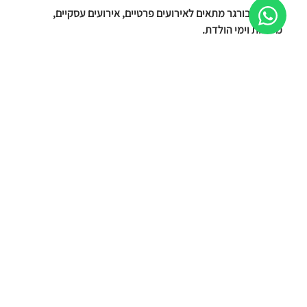
דוכן המבורגר מתאים לאירועים פרטיים, אירועים עסקיים,
מסיבות וימי הולדת.
רעבים להמבורגר?
בפניקס אירועים אנו מכינים המבורגרים עסיסיים עם תוספות
ורטבים.
ניתן לשלב דוכני צ'יפס, בר סלטים ודוכן משקאות.
הזמינו עכשיו!
תמונות של דוכן המבורגר