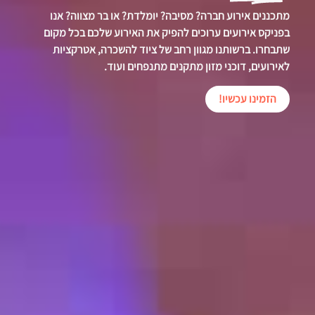
מתכננים אירוע חברה? מסיבה? יומלדת? או בר מצווה? אנו
בפניקס אירועים ערוכים להפיק את האירוע שלכם בכל מקום
שתבחרו. ברשותנו מגוון רחב של ציוד להשכרה, אטרקציות
לאירועים, דוכני מזון מתקנים מתנפחים ועוד.
הזמינו עכשיו!