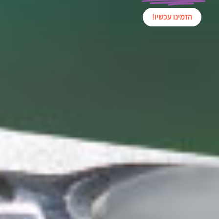
הזמינו עכשיו!