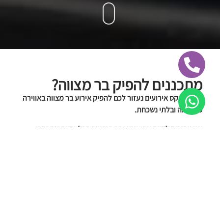
מתכננים להפיק בר מצווה?
אנו בפניקס אירועים נעזור לכם להפיק אירוע בר מצווה באווירה
מדהימה ובלתי נשכחת.
אנו ערוכים לקיים את אירוע בר המצווה בכל מקום שתבחרו.
אנו מציעים מגוון פתרונות לאירועים פרטיים לרבות השכרת ציוד,
אטרקציות לבר מצווה הכוללים שולחנות משחק ומולטימדיה,
דוכני מזון, תאורה, הגברה ועוד
הזמינו עכשיו!