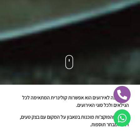
דוכן פיצה לאירועים הוא אפשרות קולינרית המתאימה לכל
הגילאים ולכל סוגי האירועים.
הפיצות והפוקצ'ות מוכנות בטאבון על המקום עם בצק טעים,
רוטב ומבחר תוספות.
ניתן לשלב דוכני מזון נוספים כגון בר סלטים ובר פסטות