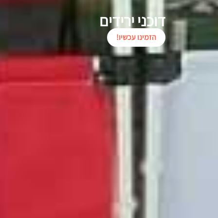
דוכני ירידים
הזמינו עכשיו!