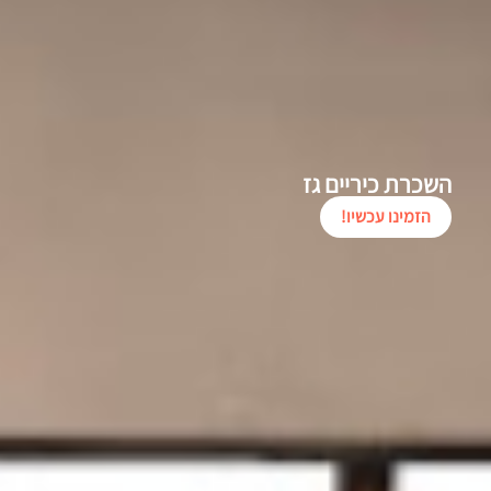
השכרת כיריים גז
הזמינו עכשיו!