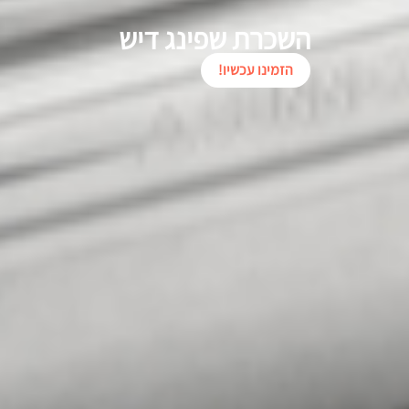
השכרת שפינג דיש
הזמינו עכשיו!