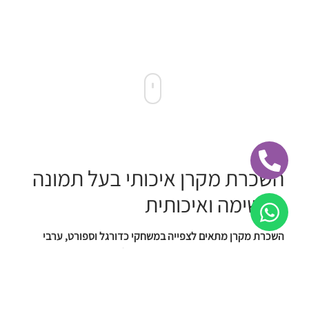
השכרת מקרן איכותי בעל תמונה
מרשימה ואיכותית
השכרת מקרן מתאים לצפייה במשחקי כדורגל וספורט, ערבי
קריוקי אירועים פרטיים משפחתיים קהילתיים, מסיבות וימי
הולדת
בנוסף ניתן להשכיר:
גנרטורים להשכרה
,
השכרת אוהלים
, כסאות