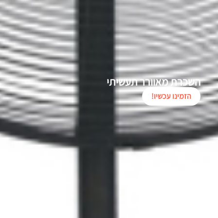
השכרת מאוורר תעשיתי
הזמינו עכשיו!