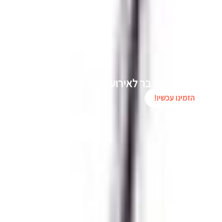
השכרת כסא בר לאירועים
הזמינו עכשיו!