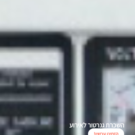
השכרת גנרטור לאירוע
הזמינו עכשיו!