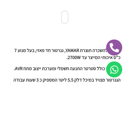
גנרטור להשכרה תוצרת YAMAR, גנרטור חד פאזי, בעל מנוע 7
כ"ס איכותי המייצר עד 2700W.
הגנרטור כולל סטרטר התנעה חשמלי ומערכת ייצוב מתח AVR.
הגנרטור מצויד במיכל דלק 5.5 ליטר המספיק כ 3 שעות עבודה
רצופות.
הגנרטור מתאים לתאורה, הגברה ועוד.
גנרטור להשכרה מפרט טכני:
מידות הגנרטור: