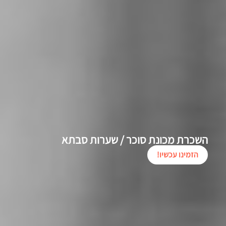
השכרת מכונת סוכר / שערות סבתא
הזמינו עכשיו!