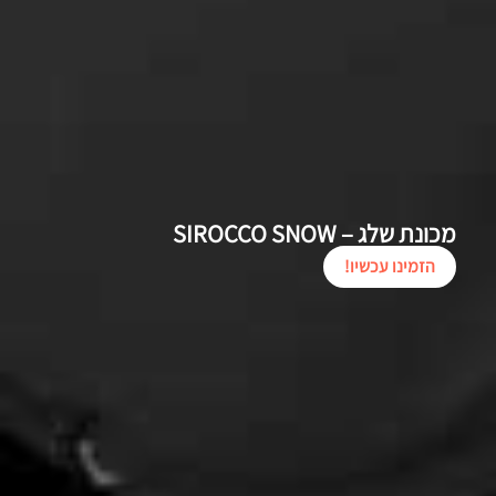
מכונת שלג – SIROCCO SNOW
הזמינו עכשיו!