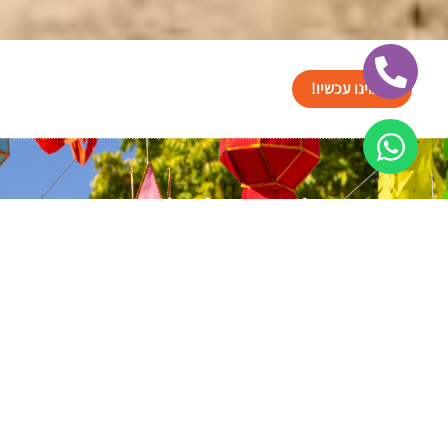
הזמינו עכשיו!
תמונות של בר מודולרי לאירועים