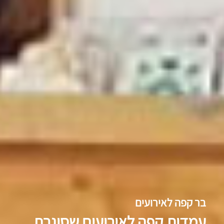
בר קפה לאירועים
עמדות קפה
לאירועים
שסוגרת