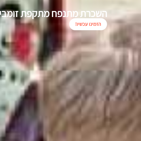
השכרת מתנפח מתקפת זומבי
הזמינו עכשיו!