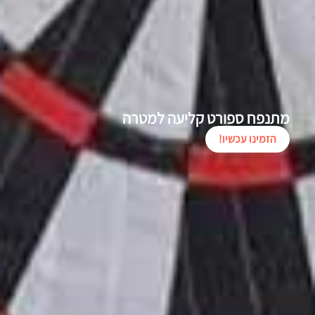
מתנפח ספורט קליעה למטרה
הזמינו עכשיו!