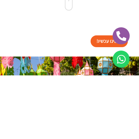
הזמינו עכשיו!
גלרייה מאירועים