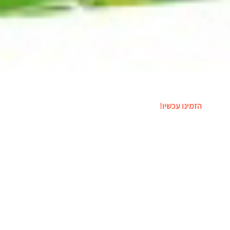
השכרת שולחן כדורגל
הזמינו עכשיו!