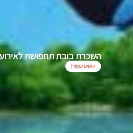
השכרת בובת תחפושת לאירוע
הזמינו עכשיו!