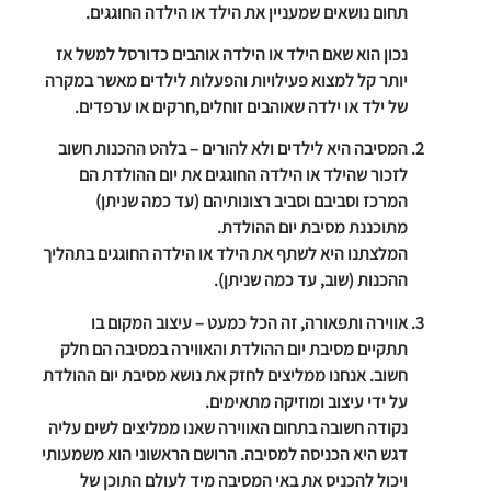
תחום נושאים שמעניין את הילד או הילדה החוגגים.
נכון הוא שאם הילד או הילדה אוהבים כדורסל למשל אז
יותר קל למצוא פעילויות והפעלות לילדים מאשר במקרה
של ילד או ילדה שאוהבים זוחלים,חרקים או ערפדים.
המסיבה היא לילדים ולא להורים
– בלהט ההכנות חשוב
לזכור שהילד או הילדה החוגגים את יום ההולדת הם
המרכז וסביבם וסביב רצונותיהם (עד כמה שניתן)
מתוכננת מסיבת יום ההולדת.
המלצתנו היא לשתף את הילד או הילדה החוגגים בתהליך
ההכנות (שוב, עד כמה שניתן).
אווירה ותפאורה, זה הכל כמעט
– עיצוב המקום בו
תתקיים מסיבת יום ההולדת והאווירה במסיבה הם חלק
חשוב. אנחנו ממליצים לחזק את נושא מסיבת יום ההולדת
על ידי עיצוב ומוזיקה מתאימים.
נקודה חשובה בתחום האווירה שאנו ממליצים לשים עליה
דגש היא הכניסה למסיבה. הרושם הראשוני הוא משמעותי
ויכול להכניס את באי המסיבה מיד לעולם התוכן של