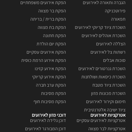
הגברה ותאורה לאירועים
הפקת אירועים משפחתיים
פירוטכניקה
הפקת בר מצווה
תפאורה
הפקת ברית / בריתה
השכרת ציוד קריוקי לאירועים
הפקת בת מצווה
השכרת אוהלים לאירועים
הפקת חתונה
הצללה לאירועים
הפקת יום הולדת
רשתות צל לאירועים
הפקת אירועים עסקיים
סוכות אבלים
הפקת אירוע הרמת כוסית
השכרת גנרטורים לאירועים
הפקת אירוע קזינו
השכרת כיסאות ושולחנות
הפקת אירוע קריוקי
השכרת ציוד מטבח
הפקת ערב חברה
השכרת מכונות מזון
הפקת מסיבות
חימום וקירור לאירועים
הפקת מסיבות חוף
ציוד ישיבה אלטרנטיבית
אטרקציות לאירועים
דוכני מזון לאירועים
אטרקציות לאירועים עסקיים
דוכן גלידה לאירועים
אטרקציות לבר מצווה
דוכן המבורגר לאירועים