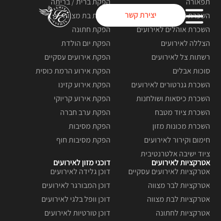
תפאורה
הפקת ברית / בריתה
יצירת קשר
השכרת ציוד קריוקי לאירועים
הפקת בת מצווה
השכרת אוהלים לאירועים
הפקת חתונה
הצללה לאירועים
הפקת יום הולדת
רשתות צל לאירועים
הפקת אירועים עסקיים
סוכות אבלים
הפקת אירוע הרמת כוסית
השכרת גנרטורים לאירועים
הפקת אירוע קזינו
השכרת כיסאות ושולחנות
הפקת אירוע קריוקי
השכרת ציוד מטבח
הפקת ערב חברה
השכרת מכונות מזון
הפקת מסיבות
חימום וקירור לאירועים
הפקת מסיבות חוף
ציוד ישיבה אלטרנטיבית
אטרקציות לאירועים
דוכני מזון לאירועים
אטרקציות לאירועים עסקיים
דוכן גלידה לאירועים
אטרקציות לבר מצווה
דוכן המבורגר לאירועים
אטרקציות לבת מצווה
דוכן וופל בלגי לאירועים
אטרקציות לחתונה
דוכן טורטיות לאירועים